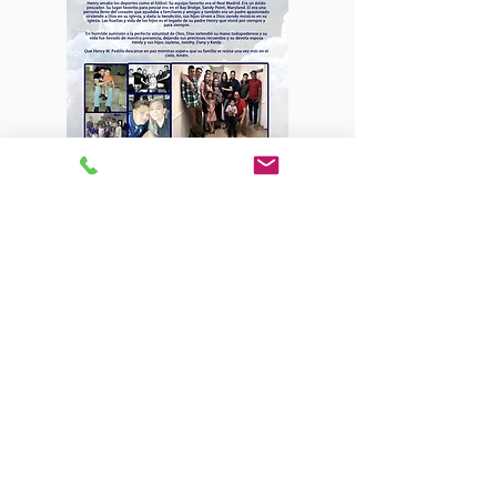
Livestream Funeral Service