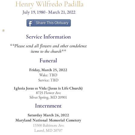
Henry Wilfredo Padilla
July 19, 1980 - March 21, 2022
Share This Obituary
Service Information
**Please send all flowers and other condolence
items to the church**
Funeral
Friday, March 25, 2022
Wake: TBD
Service: TBD
Iglesia Jesus es Vida (Jesus is Life Church)
8725 Flower Ave
Silver Spring, MD 20901
Internment
Saturday March 26, 2022
Maryland National Memorial Cemetery
13300 Baltimore Ave
Laurel, MD 20707